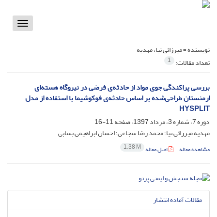
Toggle
vigation
نویسنده =
میرزائی نیا، مهدیه
1
تعداد مقالات:
بررسی پراکندگی جوی مواد از حادثه‌ی فرضی در نیروگاه هسته‌ای
ارمنستان طراحی‌شده بر اساس حادثه‌ی فوکوشیما با استفاده از مدل
HYSPLIT
دوره 7، شماره 3، مرداد 1397، صفحه
11-16
مهدیه میرزائی نیا؛ محمد رضا شجاعی؛ احسان ابراهیمی بسابی
1.38 M
مشاهده مقاله
اصل مقاله
مقالات آماده انتشار