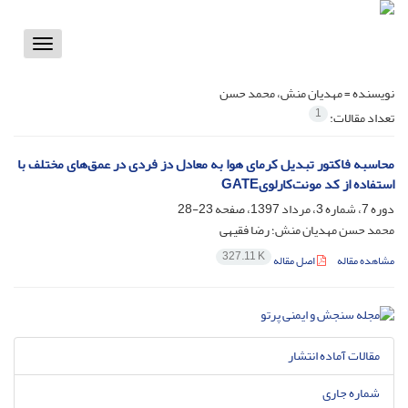
Toggle
vigation
نویسنده =
مهدیان منش، محمد حسن
1
تعداد مقالات:
محاسبه فاکتور تبدیل کرمای هوا به معادل دز فردی در عمق‌های مختلف با
استفاده از کد مونت‌کارلویGATE
دوره 7، شماره 3، مرداد 1397، صفحه
23-28
محمد حسن مهدیان منش؛ رضا فقیهی
327.11 K
مشاهده مقاله
اصل مقاله
مقالات آماده انتشار
شماره جاری