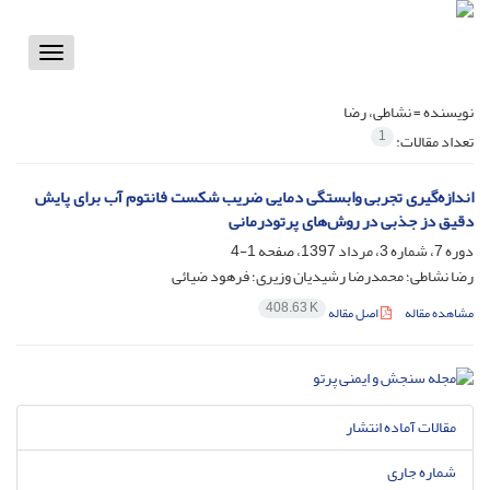
Toggle
vigation
نویسنده =
نشاطی، رضا
1
تعداد مقالات:
اندازه‌گیری تجربی وابستگی دمایی ضریب شکست فانتوم آب برای پایش
دقیق دز جذبی در روش‌های پرتودرمانی
دوره 7، شماره 3، مرداد 1397، صفحه
1-4
رضا نشاطی؛ محمدرضا رشیدیان وزیری؛ فرهود ضیائی
408.63 K
مشاهده مقاله
اصل مقاله
مقالات آماده انتشار
شماره جاری