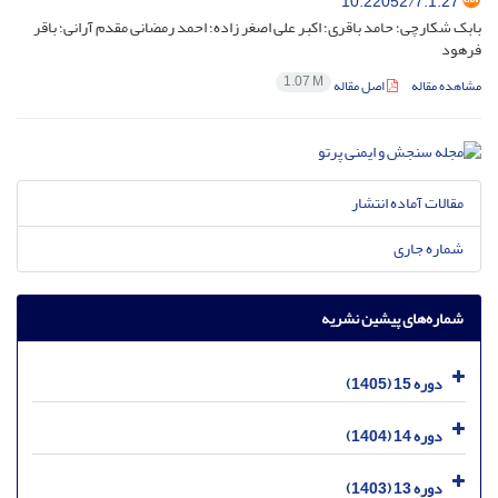
10.22052/7.1.27
بابک شکارچی؛ حامد باقری؛ اکبر علی اصغر زاده؛ احمد رمضانی مقدم آرانی؛ باقر
فرهود
1.07 M
مشاهده مقاله
اصل مقاله
مقالات آماده انتشار
شماره جاری
شماره‌های پیشین نشریه
دوره 15 (1405)
دوره 14 (1404)
دوره 13 (1403)