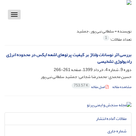
Toggle
vigation
نویسنده =
سلطانی نبی پور، جمشید
1
تعداد مقالات:
بررسی اثر نوسانات ولتاژ بر کیفیت پرتوهای اشعه ایکس در محدوده انرژی
رادیولوژی تشخیصی
دوره 9، شماره 4، خرداد 1399، صفحه
261-266
حسین محمدی؛ محمدرضا شجاعی؛ جمشید سلطانی نبی پور
753.57 K
مشاهده مقاله
اصل مقاله
مقالات آماده انتشار
شماره جاری