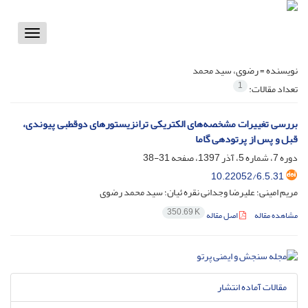
Toggle
vigation
نویسنده =
رضوی، سید محمد
1
تعداد مقالات:
بررسی تغییرات مشخصه‌های الکتریکی ترانزیستورهای دوقطبی پیوندی،
قبل و پس از پرتودهی گاما
دوره 7، شماره 5، آذر 1397، صفحه
31-38
10.22052/6.5.31
مریم امینی؛ علیرضا وجدانی نقره ئیان؛ سید محمد رضوی
350.69 K
مشاهده مقاله
اصل مقاله
مقالات آماده انتشار