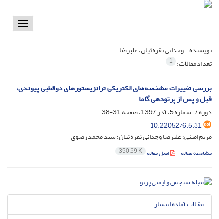
Toggle
vigation
نویسنده =
وجدانی نقره ئیان، علیرضا
1
تعداد مقالات:
بررسی تغییرات مشخصه‌های الکتریکی ترانزیستورهای دوقطبی پیوندی،
قبل و پس از پرتودهی گاما
دوره 7، شماره 5، آذر 1397، صفحه
31-38
10.22052/6.5.31
مریم امینی؛ علیرضا وجدانی نقره ئیان؛ سید محمد رضوی
350.69 K
مشاهده مقاله
اصل مقاله
مقالات آماده انتشار