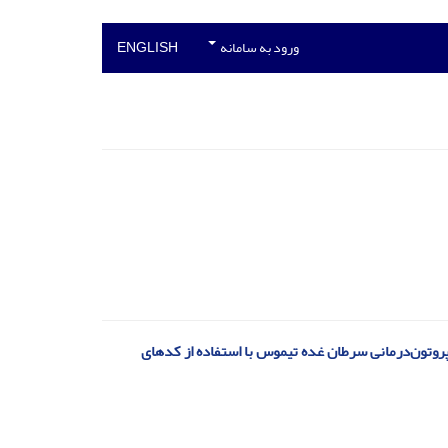
ورود به سامانه
ENGLISH
 پروتون‌درمانی سرطان غده تیموس با استفاده از کدهای