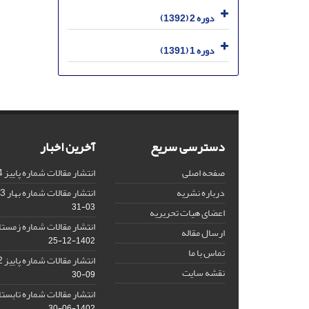
دوره 2 (1392)
دوره 1 (1391)
دسترسی سریع
آخرین اخبار
صفحه اصلی
انتشار مقالات شماره پاییز 1404
درباره نشریه
انتشار مقالات شماره بهار 1403 نشریه
03-31
اعضای هیات تحریریه
انتشار مقالات شماره زمستان 1402 نش
ارسال مقاله
1402-12-25
تماس با ما
انتشار مقالات شماره پاییز 1402 نشریه
نقشه سایت
09-30
انتشار مقالات شماره تابستان 1402 نش
1402-06-30