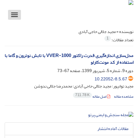
Toggle
vigation
نویسنده =
مجید جلالی حاجی آبادی
1
تعداد مقالات:
مدل‌سازی اندازه‌گیری قدرت راکتور VVER-1000 با تابش نوترون و گاما با
استفاده از کد مونت‌کارلو
دوره 9، شماره 5، شهریور 1399، صفحه
67-73
10.22052/8.5.67
مجید توانپور؛ مجید جلالی حاجی آبادی؛ محمدرضا جلالی ندوشن
711.78 K
مشاهده مقاله
اصل مقاله
مقالات آماده انتشار