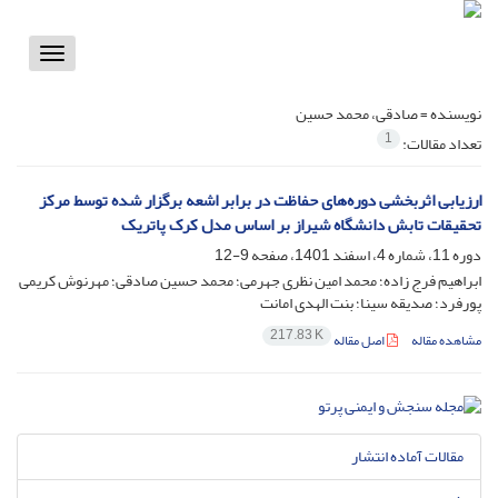
Toggle
vigation
نویسنده =
صادقی، محمد حسین
1
تعداد مقالات:
ارزیابی اثربخشی دوره‌های حفاظت در برابر اشعه برگزار شده توسط مرکز
تحقیقات تابش دانشگاه شیراز بر اساس مدل کرک پاتریک
دوره 11، شماره 4، اسفند 1401، صفحه
9-12
ابراهیم فرج زاده؛ محمد امین نظری جهرمی؛ محمد حسین صادقی؛ مهرنوش کریمی
پورفرد؛ صدیقه سینا؛ بنت الهدی امانت
217.83 K
مشاهده مقاله
اصل مقاله
مقالات آماده انتشار