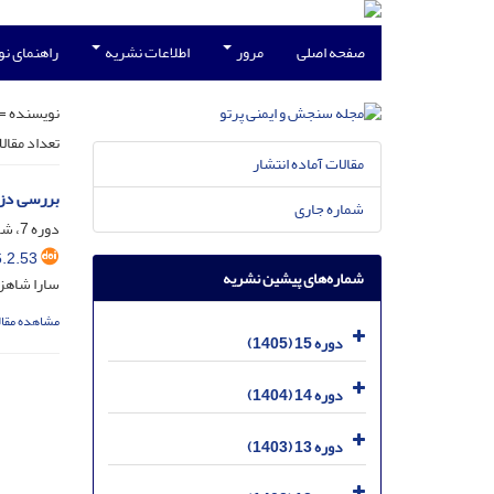
صفحه اصلی
مرور
اطلاعات نشریه
راهنمای ن
نویسنده =
تعداد مقال
مقالات آماده انتشار
بررسی دز 
شماره جاری
دوره 7، شماره 2، خرداد 1397، صفحه
.2.53
شماره‌های پیشین نشریه
سارا شاهزا
مشاهده مقال
دوره 15 (1405)
دوره 14 (1404)
دوره 13 (1403)