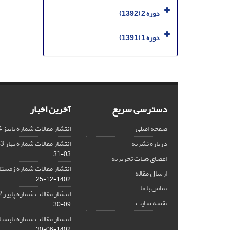
دوره 2 (1392)
دوره 1 (1391)
دسترسی سریع
آخرین اخبار
صفحه اصلی
انتشار مقالات شماره پاییز 1404
درباره نشریه
انتشار مقالات شماره بهار 1403 نشریه
03-31
اعضای هیات تحریریه
انتشار مقالات شماره زمستان 1402 نش
ارسال مقاله
1402-12-25
تماس با ما
انتشار مقالات شماره پاییز 1402 نشریه
نقشه سایت
09-30
انتشار مقالات شماره تابستان 1402 نش
1402-06-30