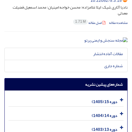
10.22052/5.3.15
نادیا آثاری شیک؛ لیلا غلامزاده؛ محسن خواجه امینیان؛ محمد اسمعیل فضیلت
معدلی
1.71 M
مشاهده مقاله
اصل مقاله
مقالات آماده انتشار
شماره جاری
شماره‌های پیشین نشریه
دوره 15 (1405)
دوره 14 (1404)
دوره 13 (1403)