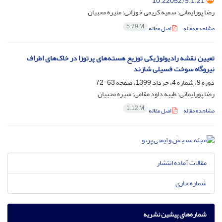
10.22052/9.1.21
رضا پورایمانی؛ سمیه کریمی خوزانی؛ منیره محبیان
5.79 M
مشاهده مقاله
اصل مقاله
تعیین نقشه رادیولوژیکی توزیع هسته‌های پرتوزا در خاک‌های اطراف
نیروگاه سوخت ‌فسیلی شازند
دوره 9، شماره 4، خرداد 1399، صفحه
63-72
رضا پورایمانی؛ طیبه داود مقامی؛ منیره محبیان
1.12 M
مشاهده مقاله
اصل مقاله
مقالات آماده انتشار
شماره جاری
شماره‌های پیشین نشریه