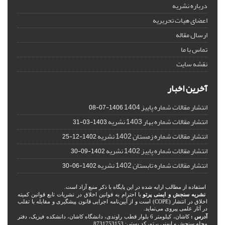
درباره نشریه
اعضای هیات تحریریه
ارسال مقاله
تماس با ما
نقشه سایت
آخرین اخبار
انتشار مقالات شماره پاییز 1404
1406-07-08
انتشار مقالات شماره بهار 1403 نشریه
1403-03-31
انتشار مقالات شماره زمستان 1402 نشریه
1402-12-25
انتشار مقالات شماره پاییز 1402 نشریه
1402-09-30
انتشار مقالات شماره تابستان 1402 نشریه
1402-06-30
استفاده از مطالب ارایه شده در این پایگاه با ذکر منبع آزاد است.
نشریه سنجش و ایمنی پرتو
با احترام به قوانین اخلاق در نشریات تابع قوانین کمیته
اخلاق در انتشار (COPE) است و از آیین‌نامه اجرایی قانون پیشگیری و مقابله با تقلب
در آثار علمی پیروی می‌نماید.
آدرس :
کاشان، کیلومتر 6 بلوار قطب راوندی، دانشگاه کاشان، دانشکده فیزیک، دفتر
مجله سنجش و ایمنی پرتو، کد پستی: 8731753153