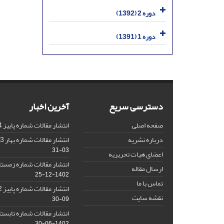
دوره 2 (1392)
دوره 1 (1391)
دسترسی سریع
آخرین اخبار
صفحه اصلی
انتشار مقالات شماره پاییز 1404
درباره نشریه
انتشار مقالات شماره بهار 1403 نشریه
03-31
اعضای هیات تحریریه
انتشار مقالات شماره زمستان 1402 نش
ارسال مقاله
1402-12-25
تماس با ما
انتشار مقالات شماره پاییز 1402 نشریه
نقشه سایت
09-30
انتشار مقالات شماره تابستان 1402 نش
1402-06-30