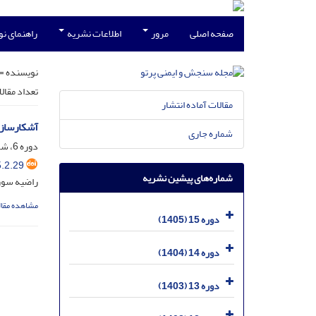
صفحه اصلی
مرور
اطلاعات نشریه
راهنمای ن
نویسنده =
تعداد مقال
مقالات آماده انتشار
آشکارسازی 
شماره جاری
دوره 6، شماره 2، خرداد 1396، صفحه
.2.29
شماره‌های پیشین نشریه
راضیه سوری
مشاهده مقال
دوره 15 (1405)
دوره 14 (1404)
دوره 13 (1403)