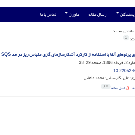
ویسندگان
ارسال مقاله
داوران
تماس با ما
ماهانی، محمد
1
ات:
پرتوهای آلفا با استفاده از کارکرد آشکارسازهای گازی مقیاس ریز در مد SQS
29-38
10.22052/5
؛ علی نگارستانی؛ محمد ماهانی
3 M
ه
اصل مقاله