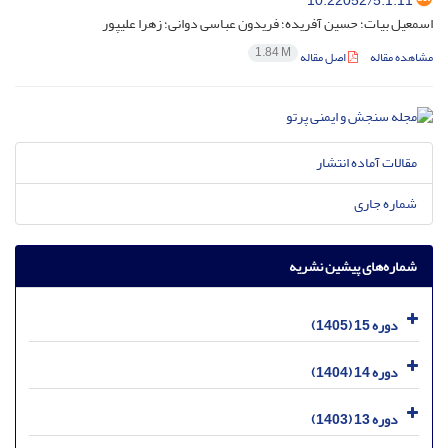
10.22052/5.1.11
اسمعیل بیات؛ حسین آفریده؛ فریدون عباسی دوانی؛ زهرا علیپور
1.84 M
مشاهده مقاله
اصل مقاله
مقالات آماده انتشار
شماره جاری
شماره‌های پیشین نشریه
دوره 15 (1405)
دوره 14 (1404)
دوره 13 (1403)