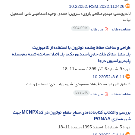
10.22052/RSM.2022.112426
لاله یونسی؛ مهدی صالحی باروق؛ شروین احمدی؛ وحید اسماعیلی ثانی؛ اسمعیل
بیات
904.09 K
مشاهده مقاله
اصل مقاله
طراحی و ساخت حفاظ چشمه نوترون با استفاده از کامپوزیت
پلی‌متیل‌متاکریلات حاوی اسیدبوریک و پلی‌اتیلن ساخته شده به‌وسیله
پلیمریزاسیون درجا
دوره 9، شماره 6، آذر 1399، صفحه
11-18
10.22052/8.6.11
شقایق شهرام؛ سیدفرهاد مسعودی؛ شروین احمدی؛ اسماعیل بیات
588.5 K
مشاهده مقاله
اصل مقاله
بررسی و انتخاب کتابخانه‌های سطح مقطع نوترون در کدMCNPX جهت
شبیه‌سازی PGNAA
دوره 5، شماره 1، اسفند 1395، صفحه
11-18