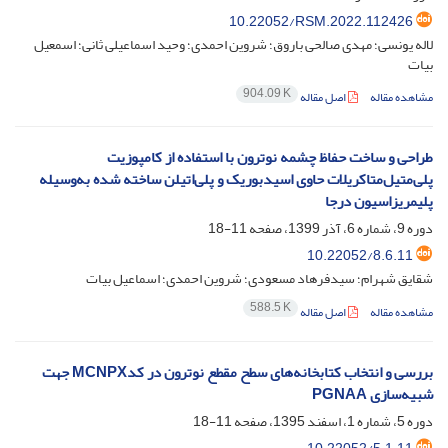
10.22052/RSM.2022.112426
لاله یونسی؛ مهدی صالحی باروق؛ شروین احمدی؛ وحید اسماعیلی ثانی؛ اسمعیل
بیات
904.09 K
مشاهده مقاله
اصل مقاله
طراحی و ساخت حفاظ چشمه نوترون با استفاده از کامپوزیت
پلی‌متیل‌متاکریلات حاوی اسیدبوریک و پلی‌اتیلن ساخته شده به‌وسیله
پلیمریزاسیون درجا
دوره 9، شماره 6، آذر 1399، صفحه
11-18
10.22052/8.6.11
شقایق شهرام؛ سیدفرهاد مسعودی؛ شروین احمدی؛ اسماعیل بیات
588.5 K
مشاهده مقاله
اصل مقاله
بررسی و انتخاب کتابخانه‌های سطح مقطع نوترون در کدMCNPX جهت
شبیه‌سازی PGNAA
دوره 5، شماره 1، اسفند 1395، صفحه
11-18