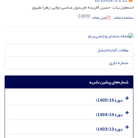
10.22052/5.1.11
اسمعیل بیات؛ حسین آفریده؛ فریدون عباسی دوانی؛ زهرا علیپور
1.84 M
مشاهده مقاله
اصل مقاله
مقالات آماده انتشار
شماره جاری
شماره‌های پیشین نشریه
دوره 15 (1405)
دوره 14 (1404)
دوره 13 (1403)