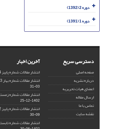
دوره 2 (1392)
دوره 1 (1391)
دسترسی سریع
آخرین اخبار
صفحه اصلی
انتشار مقالات شماره پاییز 1404
درباره نشریه
انتشار مقالات شماره بهار 1403 نشریه
03-31
اعضای هیات تحریریه
انتشار مقالات شماره زمستان 1402 نش
ارسال مقاله
1402-12-25
تماس با ما
انتشار مقالات شماره پاییز 1402 نشریه
نقشه سایت
09-30
انتشار مقالات شماره تابستان 1402 نش
1402-06-30