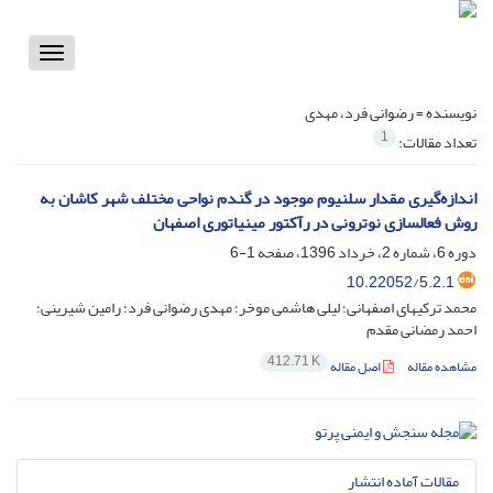
Toggle
vigation
نویسنده =
رضوانی فرد، مهدی
1
تعداد مقالات:
اندازه‌گیری مقدار سلنیوم موجود در گندم نواحی مختلف شهر کاشان به
روش فعالسازی نوترونی در رآکتور مینیاتوری اصفهان
دوره 6، شماره 2، خرداد 1396، صفحه
1-6
10.22052/5.2.1
محمد ترکیهای اصفهانی؛ لیلی هاشمی موخر؛ مهدی رضوانی فرد؛ رامین شیرینی؛
احمد رمضانی مقدم
412.71 K
مشاهده مقاله
اصل مقاله
مقالات آماده انتشار