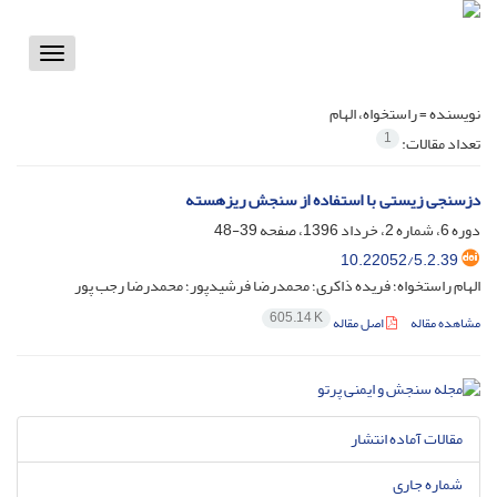
Toggle
vigation
نویسنده =
راستخواه، الهام
1
تعداد مقالات:
دزسنجی زیستی با استفاده از سنجش ریزهسته
دوره 6، شماره 2، خرداد 1396، صفحه
39-48
10.22052/5.2.39
الهام راستخواه؛ فریده ذاکری؛ محمدرضا فرشیدپور؛ محمدرضا رجب پور
605.14 K
مشاهده مقاله
اصل مقاله
مقالات آماده انتشار
شماره جاری