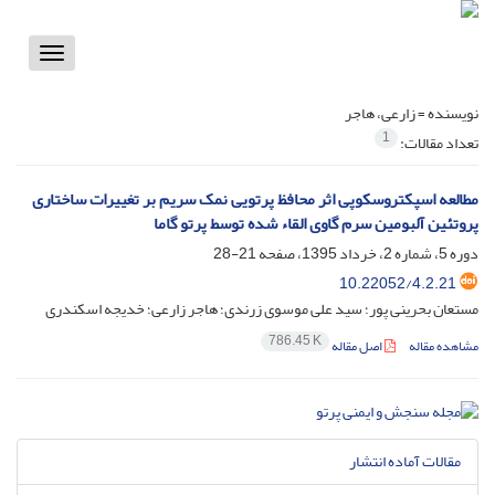
Toggle
vigation
نویسنده =
زارعی، هاجر
1
تعداد مقالات:
مطالعه اسپکتروسکوپی اثر محافظ پرتویی نمک سریم بر تغییرات ساختاری
پروتئین آلبومین سرم گاوی القاء شده توسط پرتو گاما
دوره 5، شماره 2، خرداد 1395، صفحه
21-28
10.22052/4.2.21
مستعان بحرینی پور؛ سید علی موسوی زرندی؛ هاجر زارعی؛ خدیجه اسکندری
786.45 K
مشاهده مقاله
اصل مقاله
مقالات آماده انتشار