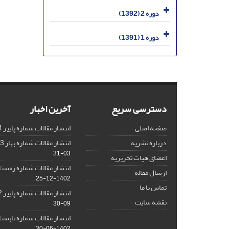
دوره 2 (1392)
دوره 1 (1391)
دسترسی سریع
آخرین اخبار
صفحه اصلی
انتشار مقالات شماره پاییز 1404
درباره نشریه
انتشار مقالات شماره بهار 1403 نشریه
03-31
اعضای هیات تحریریه
انتشار مقالات شماره زمستان 1402 نش
ارسال مقاله
1402-12-25
تماس با ما
انتشار مقالات شماره پاییز 1402 نشریه
نقشه سایت
09-30
انتشار مقالات شماره تابستان 1402 نش
1402-06-30