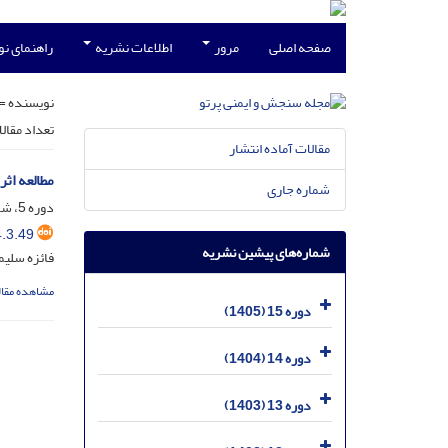
صفحه اصلی
مرور
اطلاعات نشریه
راهنمای ن
نویسنده =
تعداد مقال
مقالات آماده انتشار
مطالعه اثر
شماره جاری
دوره 5، شماره 3، شهریور 1395، صفحه
.3.49
شماره‌های پیشین نشریه
فائزه سلیم
مشاهده مقال
دوره 15 (1405)
دوره 14 (1404)
دوره 13 (1403)