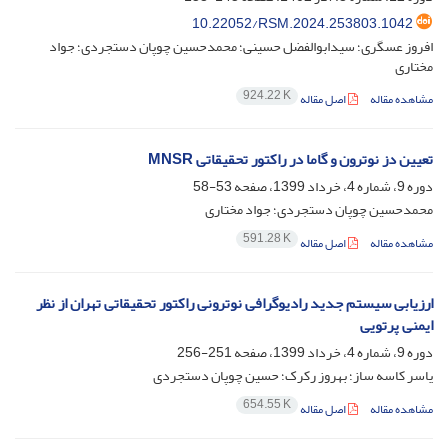
10.22052/RSM.2024.253803.1042
افروز عسگری؛ سیدابوالفضل حسینی؛ محمدحسین چوپان دستجردی؛ جواد
مختاری
924.22 K
مشاهده مقاله
اصل مقاله
تعیین دز نوترون و گاما در راکتور تحقیقاتی MNSR
دوره 9، شماره 4، خرداد 1399، صفحه
53-58
محمدحسین چوپان دستجردی؛ جواد مختاری
591.28 K
مشاهده مقاله
اصل مقاله
ارزیابی سیستم جدید رادیوگرافی نوترونی راکتور تحقیقاتی تهران از نظر
ایمنی پرتویی
دوره 9، شماره 4، خرداد 1399، صفحه
251-256
یاسر کاسه ساز؛ بهروز رکرک؛ حسین چوپان دستجردی
654.55 K
مشاهده مقاله
اصل مقاله