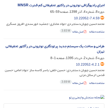
اجرای رادیوگرافی نوترونی در راکتور تحقیقاتی کم قدرت MNSR
دوره 8، شماره 4، آذر 1398، صفحه
59-65
10.22052/7.4.59
محمدحسین چوپان‌دستجردی؛ جواد مختاری؛ جمشید خورسندی؛ افروز عسگری
3.83 M
مشاهده مقاله
اصل مقاله
طراحی و ساخت یک سیستم جدید پرتونگاری نوترونی در رآکتور تحقیقاتی
تهران
دوره 5، شماره 2، خرداد 1395، صفحه
1-8
10.22052/4.2.1
محمدحسین چوپان دستجردی؛ حسین خلفی؛ یاسر کاسه ساز؛ جواد امامی؛ حسین
قدس؛ ارسلان عزتی
3.69 M
مشاهده مقاله
اصل مقاله