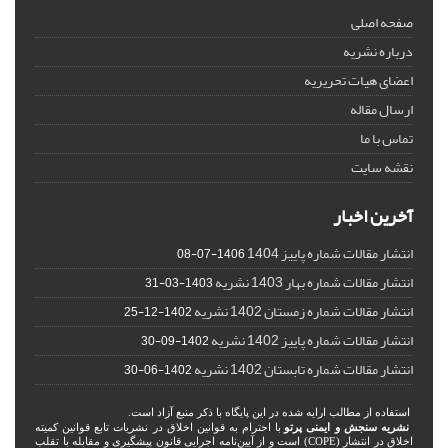
صفحه اصلی
درباره نشریه
اعضای هیات تحریریه
ارسال مقاله
تماس با ما
نقشه سایت
آخرین اخبار
انتشار مقالات شماره پاییز 1404
1406-07-08
انتشار مقالات شماره بهار 1403 نشریه
1403-03-31
انتشار مقالات شماره زمستان 1402 نشریه
1402-12-25
انتشار مقالات شماره پاییز 1402 نشریه
1402-09-30
انتشار مقالات شماره تابستان 1402 نشریه
1402-06-30
استفاده از مطالب ارایه شده در این پایگاه با ذکر منبع آزاد است.
نشریه سنجش و ایمنی پرتو
با احترام به قوانین اخلاق در نشریات تابع قوانین کمیته
اخلاق در انتشار (COPE) است و از آیین‌نامه اجرایی قانون پیشگیری و مقابله با تقلب