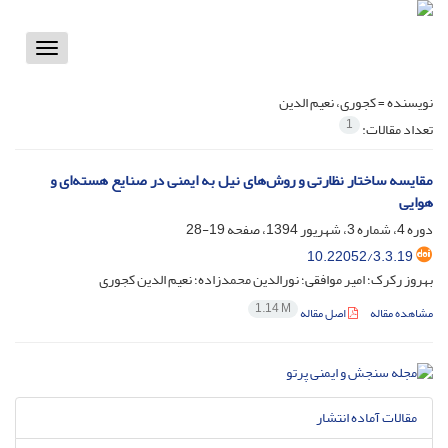
Toggle
vigation
نویسنده =
کجوری، نعیم الدین
1
تعداد مقالات:
مقایسه ساختار نظارتی و روش‌های نیل به ایمنی در صنایع هسته‌ای و
هوایی
دوره 4، شماره 3، شهریور 1394، صفحه
19-28
10.22052/3.3.19
بهروز رکرک؛ امیر موافقی؛ نورالدین محمدزاده؛ نعیم الدین کجوری
1.14 M
مشاهده مقاله
اصل مقاله
مقالات آماده انتشار