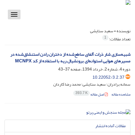
Toggle
vigation
نویسنده =
سعید ستایشی
1
تعداد مقالات:
شبیه‌سازی شار ذرات آلفای ساطع‌شده از دختران رادن استنشاق‌شده در
مسیرهای هوایی استوانه‌ای برونشیال ریه با استفاده از کد MCNPX
دوره 4، شماره 2، خرداد 1394، صفحه
37-43
10.22052/3.2.37
سمانه برادران؛ سعید ستایشی؛ محمد رضا کاردان
393.7 K
مشاهده مقاله
اصل مقاله
مقالات آماده انتشار