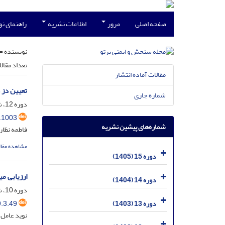
صفحه اصلی
مرور
اطلاعات نشریه
راهنمای ن
نویسنده =
تعداد مقال
مقالات آماده انتشار
تعیین دز دریاف
شماره جاری
دوره 12، شماره 1، خرداد 1402، صفحه
.1003
شماره‌های پیشین نشریه
فاطمه نظا
مشاهده مقال
دوره 15 (1405)
ارزیابی می
دوره 14 (1404)
دوره 10، شماره 3، شهریور 1400، صفحه
.3.49
دوره 13 (1403)
نوید عامل