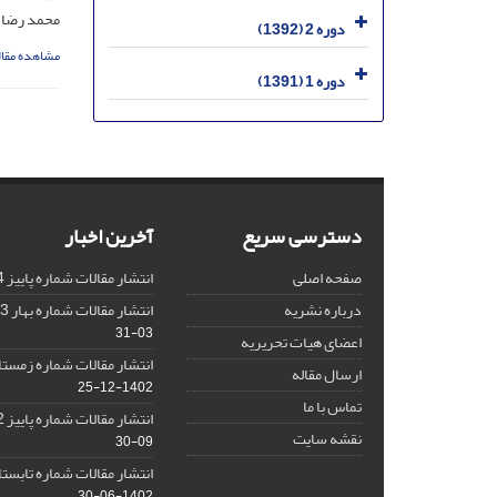
محمد رضا 
دوره 2 (1392)
مشاهده مقال
دوره 1 (1391)
دسترسی سریع
آخرین اخبار
صفحه اصلی
انتشار مقالات شماره پاییز 1404
درباره نشریه
انتشار مقالات شماره بهار 1403 نشریه
03-31
اعضای هیات تحریریه
انتشار مقالات شماره زمستان 1402 نش
ارسال مقاله
1402-12-25
تماس با ما
انتشار مقالات شماره پاییز 1402 نشریه
نقشه سایت
09-30
انتشار مقالات شماره تابستان 1402 نش
1402-06-30