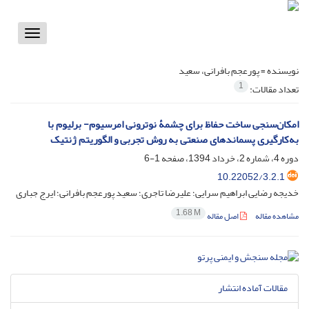
Toggle
vigation
نویسنده =
پورعجم بافرانی، سعید
1
تعداد مقالات:
امکان‌سنجی ساخت حفاظ برای چشمۀ نوترونی امرسیوم- برلیوم با
به‌کارگیری پسماندهای صنعتی به روش تجربی و الگوریتم ژنتیک
دوره 4، شماره 2، خرداد 1394، صفحه
1-6
10.22052/3.2.1
خدیجه رضایی ابراهیم سرایی؛ علیرضا تاجری؛ سعید پورعجم بافرانی؛ ایرج جباری
1.68 M
مشاهده مقاله
اصل مقاله
مقالات آماده انتشار