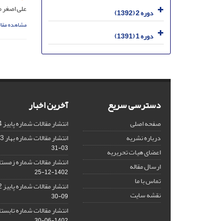
علی اصغر 
دوره 2 (1392)
مشاهده مقال
دوره 1 (1391)
دسترسی سریع
آخرین اخبار
صفحه اصلی
انتشار مقالات شماره پاییز 1404
درباره نشریه
انتشار مقالات شماره بهار 1403 نشریه
03-31
اعضای هیات تحریریه
انتشار مقالات شماره زمستان 1402 نش
ارسال مقاله
1402-12-25
تماس با ما
انتشار مقالات شماره پاییز 1402 نشریه
نقشه سایت
09-30
انتشار مقالات شماره تابستان 1402 نش
1402-06-30