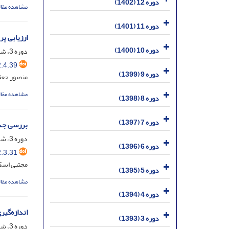
دوره 12 (1402)
مشاهده مقال
دوره 11 (1401)
ارزیابی پ
دوره 10 (1400)
دوره 3، شماره 4، آذر 1393، صفحه
.4.39
دوره 9 (1399)
منصور جعفر
مشاهده مقال
دوره 8 (1398)
دوره 7 (1397)
بررسی جذب هسته پرتوزای 26
دوره 3، شماره 3، شهریور 1393، صفحه
دوره 6 (1396)
.3.31
مجتبی اسکن
دوره 5 (1395)
مشاهده مقال
دوره 4 (1394)
اندازه‌گی
دوره 3 (1393)
دوره 3، شماره 2، خرداد 1393، صفحه