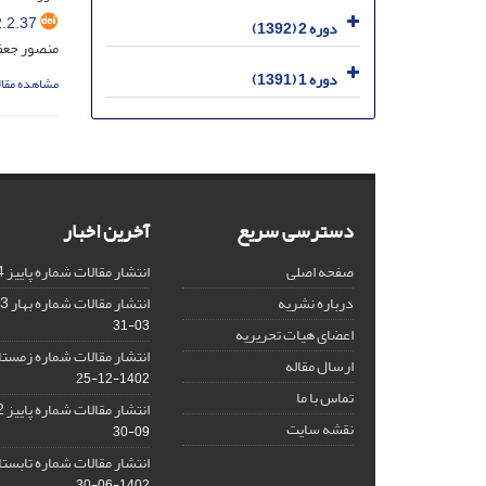
.2.37
دوره 2 (1392)
منصور جعفر
دوره 1 (1391)
مشاهده مقال
دسترسی سریع
آخرین اخبار
صفحه اصلی
انتشار مقالات شماره پاییز 1404
درباره نشریه
انتشار مقالات شماره بهار 1403 نشریه
03-31
اعضای هیات تحریریه
انتشار مقالات شماره زمستان 1402 نش
ارسال مقاله
1402-12-25
تماس با ما
انتشار مقالات شماره پاییز 1402 نشریه
نقشه سایت
09-30
انتشار مقالات شماره تابستان 1402 نش
1402-06-30