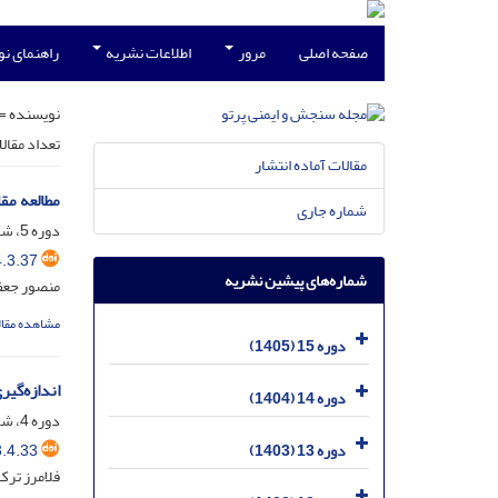
صفحه اصلی
مرور
اطلاعات نشریه
راهنمای ن
نویسنده =
تعداد مقال
مقالات آماده انتشار
مطالعه مقا
شماره جاری
دوره 5، شماره 3، شهریور 1395، صفحه
.3.37
شماره‌های پیشین نشریه
منصور جعفر
مشاهده مقال
دوره 15 (1405)
اندازه‌گیر
دوره 14 (1404)
دوره 4، شماره 4، آذر 1394، صفحه
.4.33
دوره 13 (1403)
فلامرز ترک