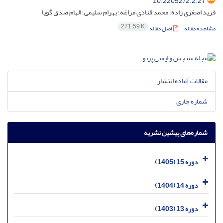
10.22052/2.2.27
فرید اصغری زاده؛ محمد قنادی مراغه؛ بهرام سلیمی؛ الهام صدق گویا
271.59 K
مشاهده مقاله
اصل مقاله
مقالات آماده انتشار
شماره جاری
شماره‌های پیشین نشریه
دوره 15 (1405)
دوره 14 (1404)
دوره 13 (1403)