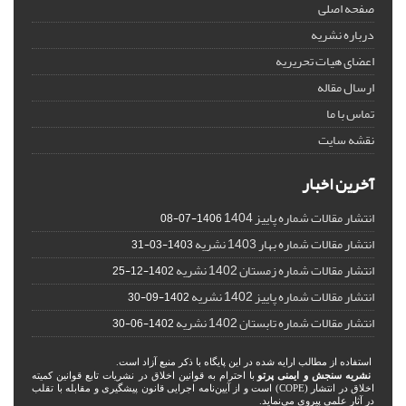
صفحه اصلی
درباره نشریه
اعضای هیات تحریریه
ارسال مقاله
تماس با ما
نقشه سایت
آخرین اخبار
انتشار مقالات شماره پاییز 1404
1406-07-08
انتشار مقالات شماره بهار 1403 نشریه
1403-03-31
انتشار مقالات شماره زمستان 1402 نشریه
1402-12-25
انتشار مقالات شماره پاییز 1402 نشریه
1402-09-30
انتشار مقالات شماره تابستان 1402 نشریه
1402-06-30
استفاده از مطالب ارایه شده در این پایگاه با ذکر منبع آزاد است.
نشریه سنجش و ایمنی پرتو
با احترام به قوانین اخلاق در نشریات تابع قوانین کمیته
اخلاق در انتشار (COPE) است و از آیین‌نامه اجرایی قانون پیشگیری و مقابله با تقلب
در آثار علمی پیروی می‌نماید.