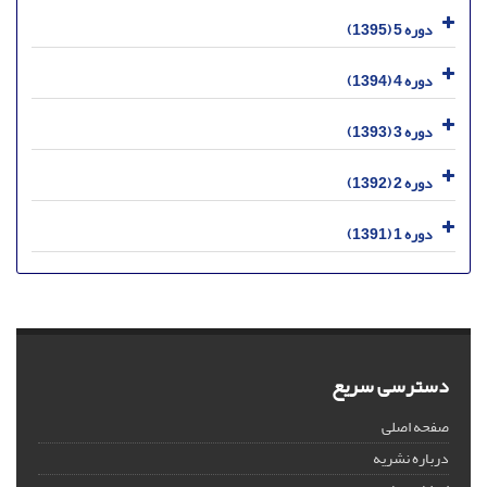
دوره 5 (1395)
دوره 4 (1394)
دوره 3 (1393)
دوره 2 (1392)
دوره 1 (1391)
دسترسی سریع
صفحه اصلی
درباره نشریه