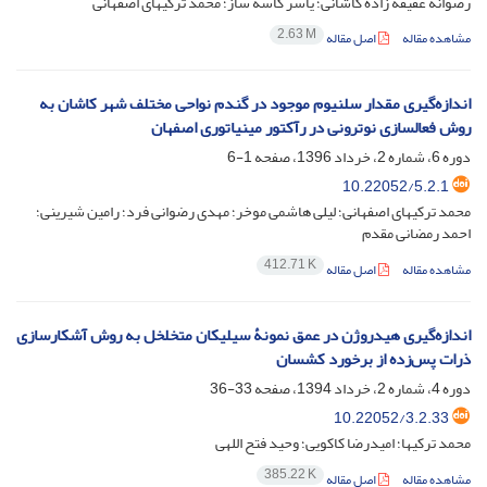
رضوانه عفیفه زاده کاشانی؛ یاسر کاسه ساز؛ محمد ترکیهای اصفهانی
2.63 M
مشاهده مقاله
اصل مقاله
اندازه‌گیری مقدار سلنیوم موجود در گندم نواحی مختلف شهر کاشان به
روش فعالسازی نوترونی در رآکتور مینیاتوری اصفهان
دوره 6، شماره 2، خرداد 1396، صفحه
1-6
10.22052/5.2.1
محمد ترکیهای اصفهانی؛ لیلی هاشمی موخر؛ مهدی رضوانی فرد؛ رامین شیرینی؛
احمد رمضانی مقدم
412.71 K
مشاهده مقاله
اصل مقاله
اندازه‌گیری هیدروژن در عمق نمونۀ سیلیکان متخلخل به روش آشکارسازی
ذرات پس‌زده از برخورد کشسان
دوره 4، شماره 2، خرداد 1394، صفحه
33-36
10.22052/3.2.33
محمد ترکیها؛ امیدرضا کاکویی؛ وحید فتح اللهی
385.22 K
مشاهده مقاله
اصل مقاله