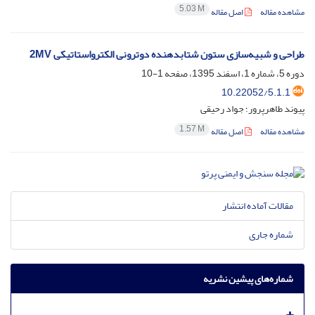
5.03 M
مشاهده مقاله
اصل مقاله
طراحی و شبیه‌سازی ستون شتابدهنده دوترونی الکترواستاتیکی 2MV
دوره 5، شماره 1، اسفند 1395، صفحه
1-10
10.22052/5.1.1
پیوند طاهرپرور؛ جواد رحیقی
1.57 M
مشاهده مقاله
اصل مقاله
مقالات آماده انتشار
شماره جاری
شماره‌های پیشین نشریه