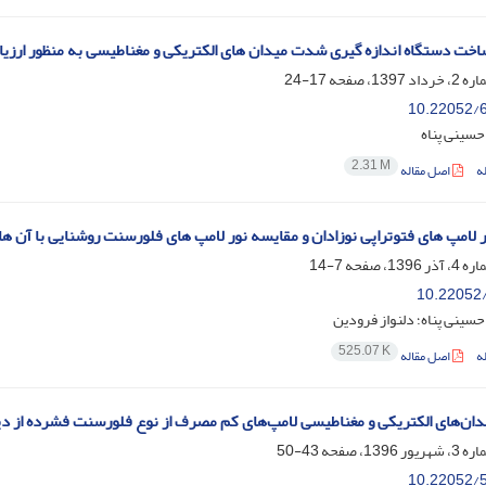
اخت دستگاه اندازه گیری شدت میدان های الکتریکی و مغناطیسی به منظور ارزیا
17-24
10.22052/6
حسینی پناه
2.31 M
ه
اصل مقاله
ور لامپ های فتوتراپی نوزادان و مقایسه نور لامپ های فلورسنت روشنایی با آن ها
7-14
10.22052/
سینی پناه؛ دلنواز فرودین
525.07 K
ه
اصل مقاله
یدان‌های الکتریکی و مغناطیسی لامپ‌های کم مصرف از نوع فلورسنت فشرده از د
43-50
10.22052/5