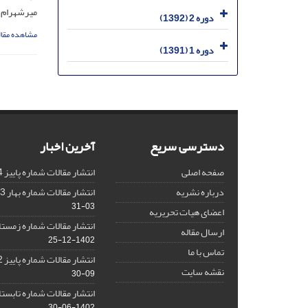
میرشهرام ح
دوره 2 (1392)
مشاهده مقال
دوره 1 (1391)
دسترسی سریع
آخرین اخبار
صفحه اصلی
انتشار مقالات شماره پاییز 1404
درباره نشریه
انتشار مقالات شماره بهار 1403 نشریه
03-31
اعضای هیات تحریریه
انتشار مقالات شماره زمستان 1402 نش
ارسال مقاله
1402-12-25
تماس با ما
انتشار مقالات شماره پاییز 1402 نشریه
نقشه سایت
09-30
انتشار مقالات شماره تابستان 1402 نش
1402-06-30