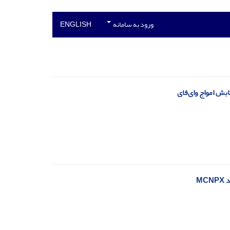
ورود به سامانه
ENGLISH
بش امواج وای‌فای
M