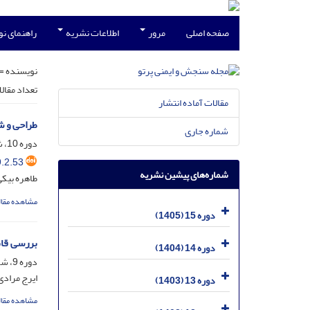
صفحه اصلی
مرور
اطلاعات نشریه
راهنمای ن
نویسنده =
تعداد مقال
مقالات آماده انتشار
طراحی و ش
شماره جاری
دوره 10، شماره 2، خرداد 1400، صفحه
.2.53
شماره‌های پیشین نشریه
طاهره بیکی
مشاهده مقال
دوره 15 (1405)
بررسی قاب
دوره 14 (1404)
دوره 9، شماره 4، خرداد 1399، صفحه
ایرج مرادی
دوره 13 (1403)
مشاهده مقال