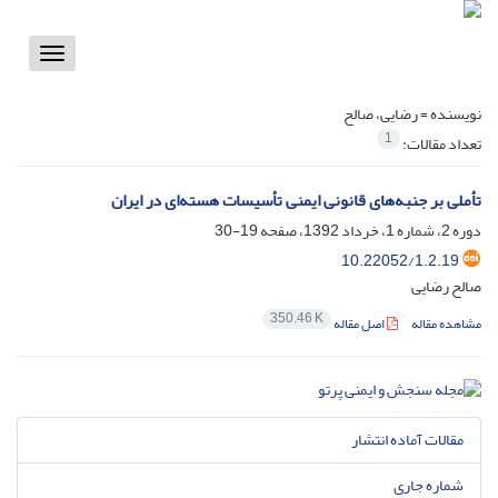
Toggle
vigation
نویسنده =
رضایی، صالح
1
تعداد مقالات:
تأملی بر جنبه‌های قانونی ایمنی تأسیسات هسته‌ای در ایران
دوره 2، شماره 1، خرداد 1392، صفحه
19-30
10.22052/1.2.19
صالح رضایی
350.46 K
مشاهده مقاله
اصل مقاله
مقالات آماده انتشار
شماره جاری