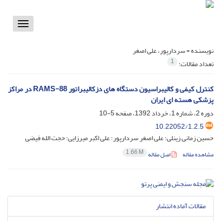
Toggle
vigation
نویسنده =
سردارپور، علی اصغر
1
تعداد مقالات:
کنترل کیفی و کالیبراسیون دستگاه های دزکالیبراتور RAMS-88 در مراکز
پزشکی هسته ای ایران
دوره 2، شماره 1، خرداد 1392، صفحه
5-10
10.22052/1.2.5
حسین زمانی زینلی؛ علی اصغر سردارپور؛ علی اکبر میرزایی؛ حجت الله فیضی
1.66 M
مشاهده مقاله
اصل مقاله
مقالات آماده انتشار