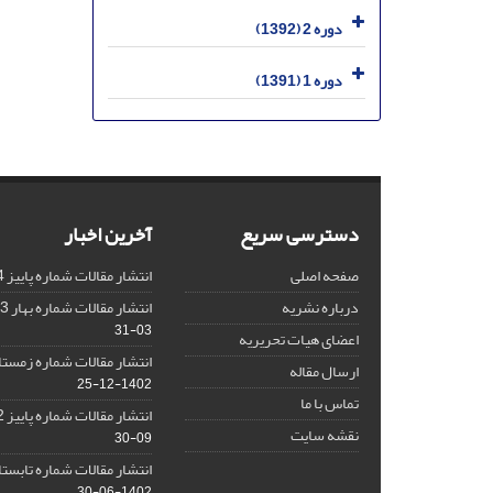
دوره 2 (1392)
دوره 1 (1391)
دسترسی سریع
آخرین اخبار
صفحه اصلی
انتشار مقالات شماره پاییز 1404
درباره نشریه
انتشار مقالات شماره بهار 1403 نشریه
03-31
اعضای هیات تحریریه
انتشار مقالات شماره زمستان 1402 نش
ارسال مقاله
1402-12-25
تماس با ما
انتشار مقالات شماره پاییز 1402 نشریه
نقشه سایت
09-30
انتشار مقالات شماره تابستان 1402 نش
1402-06-30