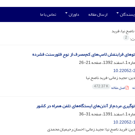
ویسندگان
ارسال مقاله
داوران
تماس با ما
ناصح نیا، فرید
2
ات:
رتوهای فرابنفش لامپ‌های کم‌مصرف از نوع فلورسنت فشرده
21-26
10.22052/2
دین؛ مجید زمانی؛ فرید ناصح نیا
472.37 K
ه
اصل مقاله
رتوگیری مردم از آنتن‌های ایستگاه‌های تلفن همراه در کشور
31-36
10.22052/1
دین؛ فرید ناصح نیا؛ مجید زمانی؛ احسان رحیمیان محمدی