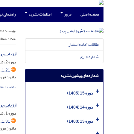
صفحه اصلی
مرور
اطلاعات نشریه
راهنمای ن
نویسنده =
تعداد مقال
مقالات آماده انتشار
ارزیابی پ
شماره جاری
دوره 2، شماره 1، اسفند 1392، صفحه
.1.21
شماره‌های پیشین نشریه
دلنواز فرو
مشاهده مقال
دوره 15 (1405)
ارزیابی پ
دوره 14 (1404)
دوره 1، شماره 1، اسفند 1391، صفحه
.1.31
دوره 13 (1403)
دلنواز فرو