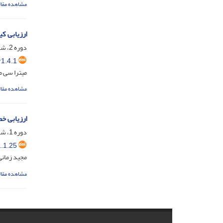
مشاهده مقال
ارزیابی ک
دوره 2، شماره 4، آذر 1392، صفحه
1.4.1
میترا سی 
مشاهده مقال
ارزیابی خ
دوره 1، شماره 1، اسفند 1391، صفحه
.1.25
مجید زمانی
مشاهده مقال