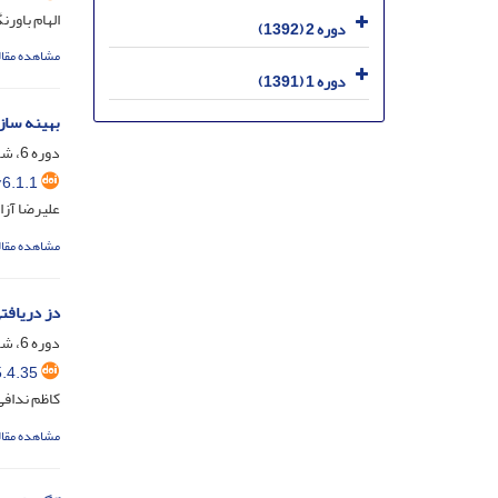
الهام باور
دوره 2 (1392)
مشاهده مقال
دوره 1 (1391)
بهینه ساز
دوره 6، شماره 1، اسفند 1396، صفحه
6.1.1
علیرضا آزا
مشاهده مقال
دز دریافتی
دوره 6، شماره 4، آذر 1396، صفحه
.4.35
کاظم ندافی
مشاهده مقال