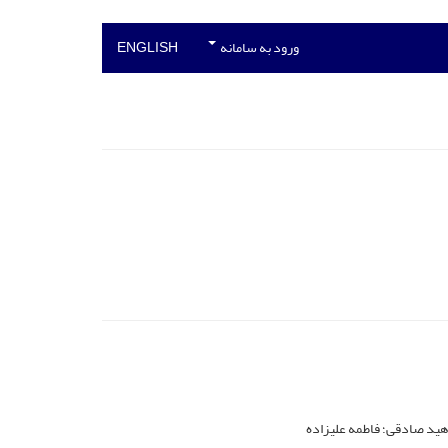
ورود به سامانه
ENGLISH
اهید صادقی؛ فاطمه علیزاده