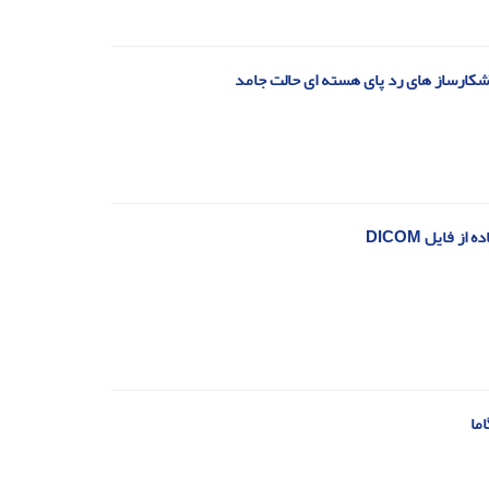
آشکارساز های رد پای هسته ای حالت جامد
ما