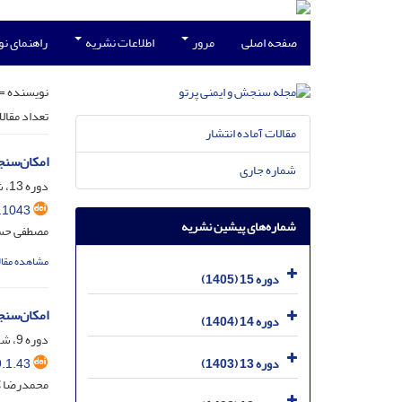
صفحه اصلی
مرور
اطلاعات نشریه
راهنمای ن
نویسنده =
تعداد مقال
مقالات آماده انتشار
امکان‌سنجی و بررسی ت
شماره جاری
دوره 13، شماره 2، شهریور 1403، صفحه
.1043
شماره‌های پیشین نشریه
مصطفی حسن 
مشاهده مقال
دوره 15 (1405)
امکان‌سنج
دوره 14 (1404)
دوره 9، شماره 1، اسفند 1399، صفحه
.1.43
دوره 13 (1403)
محمدرضا کا