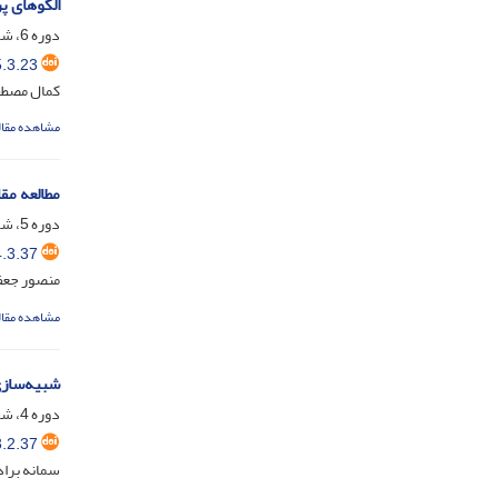
الگوهای پ
دوره 6، شماره 3، شهریور 1396، صفحه
.3.23
کمال مصطفی
مشاهده مقال
مطالعه مقا
دوره 5، شماره 3، شهریور 1395، صفحه
.3.37
منصور جعفر
مشاهده مقال
شبیه‌سازی 
دوره 4، شماره 2، خرداد 1394، صفحه
.2.37
سمانه برا