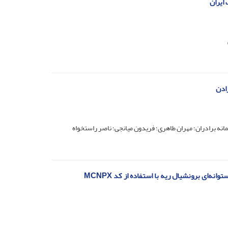
 ایران
رادن
ه برادران؛ مهران طاهری؛ فریدون میانجی؛ ناصر راستخواه
ای برونشیال ریه با استفاده از کد MCNPX