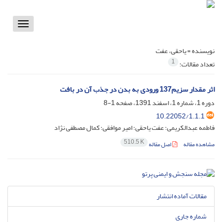
Toggle
vigation
نویسنده =
یاحقی، عفت
1
تعداد مقالات:
اثر مقدار سزیم137 ورودی به بدن در جذب آن در بافت
دوره 1، شماره 1، اسفند 1391، صفحه
1-8
10.22052/1.1.1
فاطمه عبدالکریمی؛ عفت یاحقی؛ امیر موافقی؛ کمال مصطفی نژاد
510.5 K
مشاهده مقاله
اصل مقاله
مقالات آماده انتشار
شماره جاری